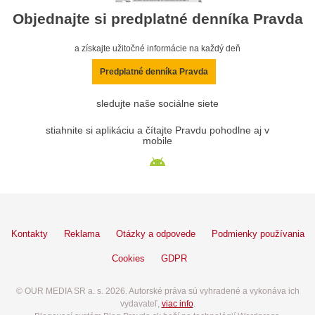
Objednajte si predplatné denníka Pravda
a získajte užitočné informácie na každý deň
Predplatné denníka Pravda
sledujte naše sociálne siete
stiahnite si aplikáciu a čítajte Pravdu pohodlne aj v
mobile
Kontakty
Reklama
Otázky a odpovede
Podmienky používania
Cookies
GDPR
© OUR MEDIA SR a. s. 2026. Autorské práva sú vyhradené a vykonáva ich
vydavateľ,
viac info
.