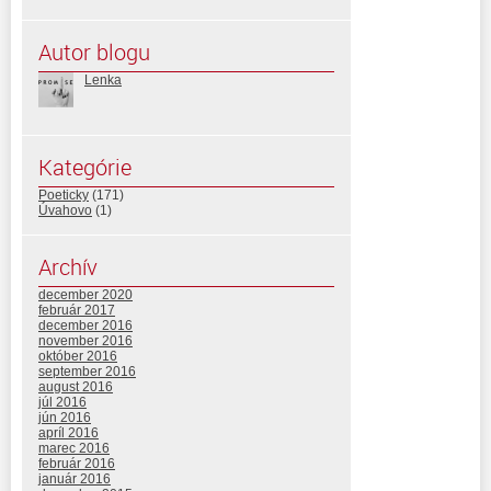
Autor blogu
Lenka
Kategórie
Poeticky
(171)
Úvahovo
(1)
Archív
december 2020
február 2017
december 2016
november 2016
október 2016
september 2016
august 2016
júl 2016
jún 2016
apríl 2016
marec 2016
február 2016
január 2016