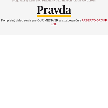
Blogovací systém Blog.Pravda.sk beží na technológií Wordpress.
Kompletný video servis pre OUR MEDIA SR a.s. zabezpečuje
ARBERTO GROUP
s.r.o.
.