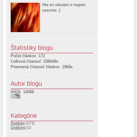
Hra so slovami o mojom
vesmíre :)
Štatistiky blogu
Počet článkov: 172
Celková čítanosť: 338649x
Priemerná čítanosť článkov: 1969x
Autor blogu
Lenka
Kategórie
Poeticky
(171)
Úvahovo
(1)