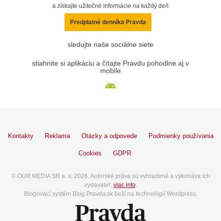
a získajte užitočné informácie na každý deň
Predplatné denníka Pravda
sledujte naše sociálne siete
stiahnite si aplikáciu a čítajte Pravdu pohodlne aj v
mobile
Kontakty
Reklama
Otázky a odpovede
Podmienky používania
Cookies
GDPR
© OUR MEDIA SR a. s. 2026. Autorské práva sú vyhradené a vykonáva ich
vydavateľ,
viac info
.
Blogovací systém Blog.Pravda.sk beží na technológií Wordpress.