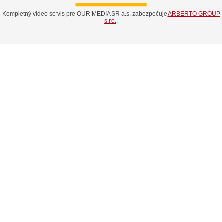
Kompletný video servis pre OUR MEDIA SR a.s. zabezpečuje
ARBERTO GROUP
s.r.o.
.