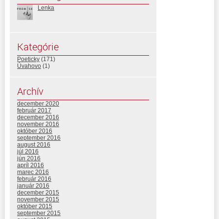
Lenka
Kategórie
Poeticky
(171)
Úvahovo
(1)
Archív
december 2020
február 2017
december 2016
november 2016
október 2016
september 2016
august 2016
júl 2016
jún 2016
apríl 2016
marec 2016
február 2016
január 2016
december 2015
november 2015
október 2015
september 2015