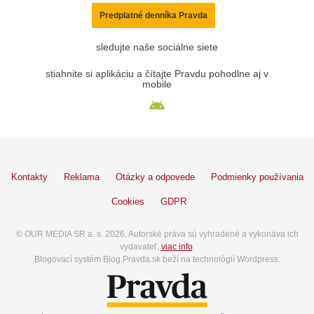
Predplatné denníka Pravda
sledujte naše sociálne siete
stiahnite si aplikáciu a čítajte Pravdu pohodlne aj v
mobile
Kontakty
Reklama
Otázky a odpovede
Podmienky používania
Cookies
GDPR
© OUR MEDIA SR a. s. 2026. Autorské práva sú vyhradené a vykonáva ich
vydavateľ,
viac info
.
Blogovací systém Blog.Pravda.sk beží na technológií Wordpress.