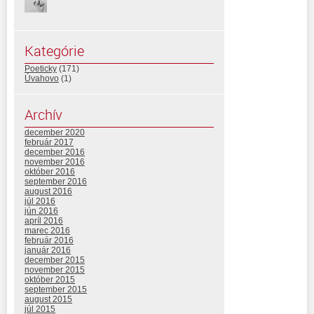
Kategórie
Poeticky
(171)
Úvahovo
(1)
Archív
december 2020
február 2017
december 2016
november 2016
október 2016
september 2016
august 2016
júl 2016
jún 2016
apríl 2016
marec 2016
február 2016
január 2016
december 2015
november 2015
október 2015
september 2015
august 2015
júl 2015