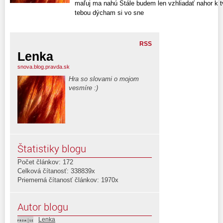
maľuj ma nahú Stále budem len vzhliadať nahor k t
tebou dýcham si vo sne
RSS
Lenka
snova.blog.pravda.sk
Hra so slovami o mojom
vesmíre :)
Štatistiky blogu
Počet článkov: 172
Celková čítanosť: 338839x
Priemerná čítanosť článkov: 1970x
Autor blogu
Lenka