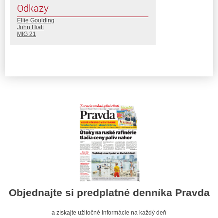
Odkazy
Ellie Goulding
John Hiatt
MIG 21
Objednajte si predplatné denníka Pravda
a získajte užitočné informácie na každý deň