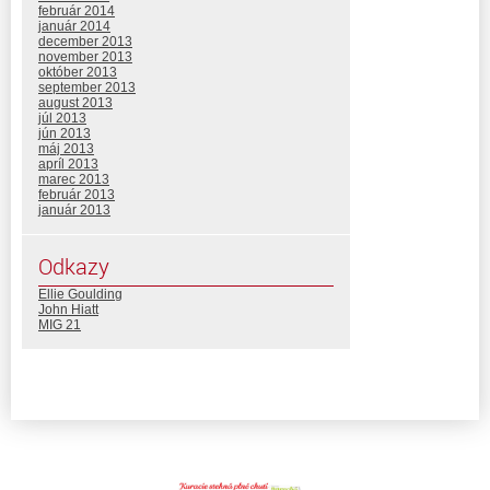
február 2014
január 2014
december 2013
november 2013
október 2013
september 2013
august 2013
júl 2013
jún 2013
máj 2013
apríl 2013
marec 2013
február 2013
január 2013
Odkazy
Ellie Goulding
John Hiatt
MIG 21