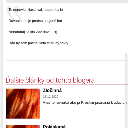
To nepovie. Naschval, nebolo by to ...
Dávanie nie je predsa spojené len ...
Nenatahuj sa kto viac dava....:)) ...
Rád by som poznal tieto tri sľuby,odkry... ...
Ďalšie články od tohto blogera
Zločinná
15.12.2020
Vieš to rovnako ako ja Kreslím priznania Budúcich
Poláskaná