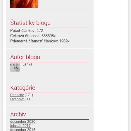
Štatistiky blogu
Počet článkov: 172
Celková čítanosť: 338698x
Priemerná čítanosť článkov: 1969x
Autor blogu
Lenka
Kategórie
Poeticky
(171)
Úvahovo
(1)
Archív
december 2020
február 2017
december 2016